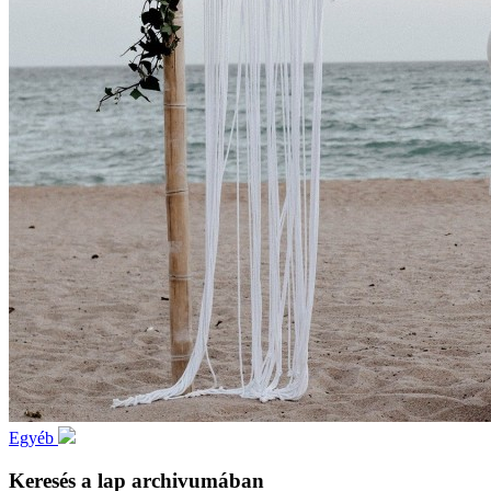
Egyéb
Keresés a lap archivumában