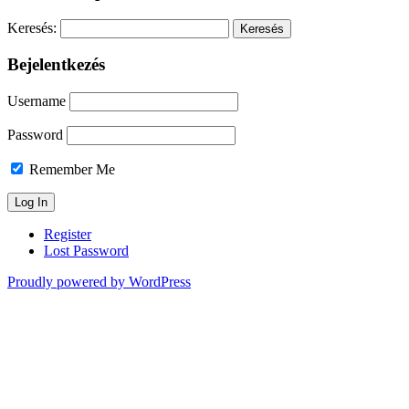
Keresés:
Bejelentkezés
Username
Password
Remember Me
Register
Lost Password
Proudly powered by WordPress