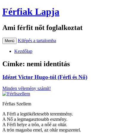
Férfiak Lapja
Ami férfit nőt foglalkoztat
Kilépés a tartalomba
Menü
Kezdőlap
Címke:
nemi identitás
Idézet Victor Hugo-tól (Férfi és Nő)
Minden vélemény számít!
Férfias Szellem
A Férfi a legtökéletesebb teremtmény.
A Nő a legmagasztosabb eszmény.
A Férfi helye a trón, a nőé az oltár.
A trón magasba emel, az oltár megszentel.