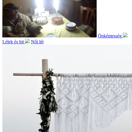
Önkéntesség
Lélek és hit
Női lét