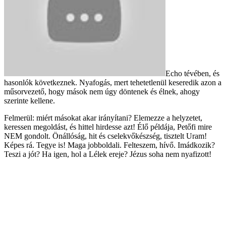
Echo tévében, és
hasonlók következnek. Nyafogás, mert tehetetlenül keseredik azon a
műsorvezető, hogy mások nem úgy döntenek és élnek, ahogy
szerinte kellene.
Felmerül: miért másokat akar irányítani? Elemezze a helyzetet,
keressen megoldást, és hittel hirdesse azt! Élő példája, Petőfi mire
NEM gondolt. Önállóság, hit és cselekvőkészség, tisztelt Uram!
Képes rá. Tegye is! Maga jobboldali. Felteszem, hívő. Imádkozik?
Teszi a jót? Ha igen, hol a Lélek ereje? Jézus soha nem nyafizott!