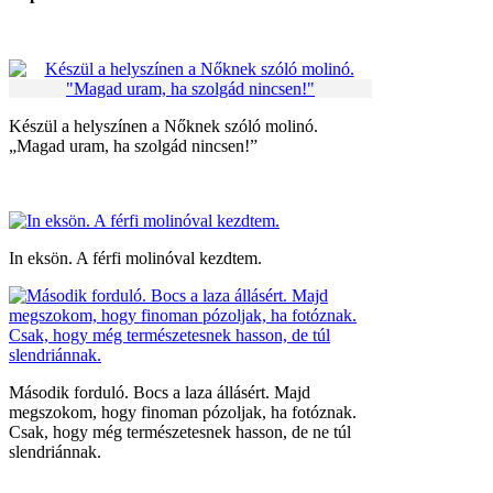
Készül a helyszínen a Nőknek szóló molinó.
„Magad uram, ha szolgád nincsen!”
In eksön. A férfi molinóval kezdtem.
Második forduló. Bocs a laza állásért. Majd
megszokom, hogy finoman pózoljak, ha fotóznak.
Csak, hogy még természetesnek hasson, de ne túl
slendriánnak.