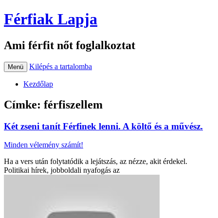
Férfiak Lapja
Ami férfit nőt foglalkoztat
Kilépés a tartalomba
Menü
Kezdőlap
Címke:
férfiszellem
Két zseni tanít Férfinek lenni. A költő és a művész.
Minden vélemény számít!
Ha a vers után folytatódik a lejátszás, az nézze, akit érdekel.
Politikai hírek, jobboldali nyafogás az