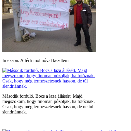
In eksön. A férfi molinóval kezdtem.
Második forduló. Bocs a laza állásért. Majd
megszokom, hogy finoman pózoljak, ha fotóznak.
Csak, hogy még természetesnek hasson, de ne túl
slendriánnak.