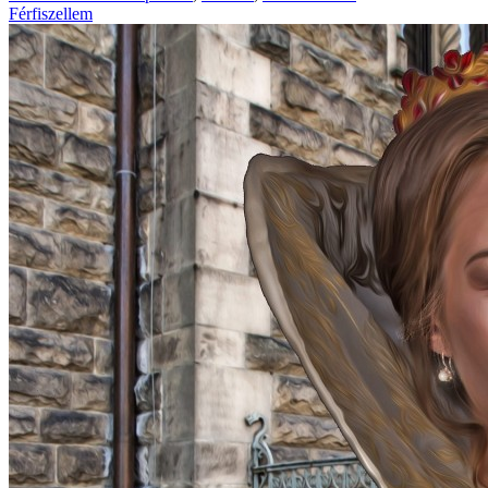
Férfiszellem