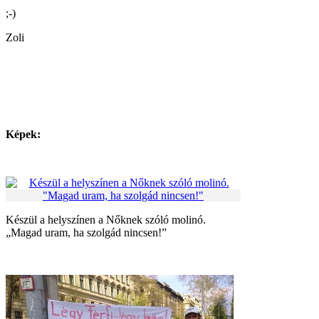
;-)
Zoli
Képek:
Készül a helyszínen a Nőknek szóló molinó.
„Magad uram, ha szolgád nincsen!”