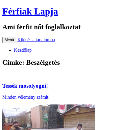
Férfiak Lapja
Ami férfit nőt foglalkoztat
Kilépés a tartalomba
Menü
Kezdőlap
Címke:
Beszélgetés
Tessék mosolyogni!
Minden vélemény számít!