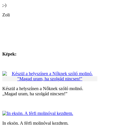
;-)
Zoli
Képek:
Készül a helyszínen a Nőknek szóló molinó.
„Magad uram, ha szolgád nincsen!”
In eksön. A férfi molinóval kezdtem.