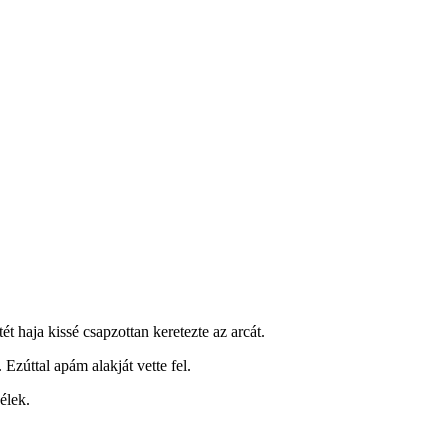
ét haja kissé csapzottan keretezte az arcát.
Ezúttal apám alakját vette fel.
élek.