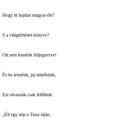
Hogy itt hajdan magyar éle?
S a világtörténet könyve?
Ott sem lennénk följegyezve!
És ha lennénk, jaj minékünk,
Ezt olvasnák csak felőlünk:
„Élt egy nép a Tisza táján,