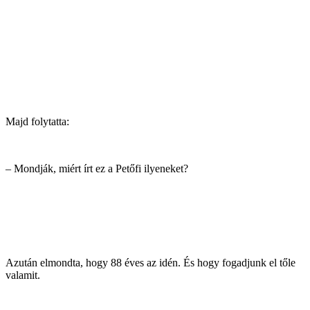
Majd folytatta:
– Mondják, miért írt ez a Petőfi ilyeneket?
Azután elmondta, hogy 88 éves az idén. És hogy fogadjunk el tőle
valamit.