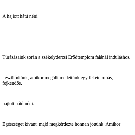
A hajlott hátú néni
Túrázásaink során a székelyderzsi Erődtemplom falánál induláshoz
készülődtünk, amikor megállt mellettünk egy fekete ruhás,
fejkendős,
hajlott hátú néni.
Egészséget kívánt, majd megkérdezte honnan jöttünk. Amikor