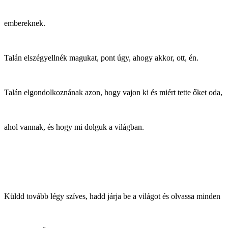
embereknek.
Talán elszégyellnék magukat, pont úgy, ahogy akkor, ott, én.
Talán elgondolkoznának azon, hogy vajon ki és miért tette őket oda,
ahol vannak, és hogy mi dolguk a világban.
Küldd tovább légy szíves, hadd járja be a világot és olvassa minden