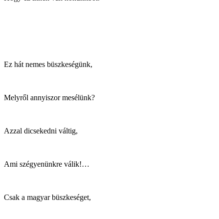
Ez hát nemes büszkeségünk,
Melyről annyiszor mesélünk?
Azzal dicsekedni váltig,
Ami szégyenünkre válik!…
Csak a magyar büszkeséget,