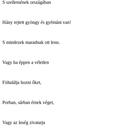
S szellemének országában
Hány rejtett gyöngy és gyémánt van!
S mindezek maradnak ott lenn.
Vagy ha éppen a véletlen
Föltalálja hozni őket,
Porban, sárban érnek véget,
Vagy az ínség zivatarja