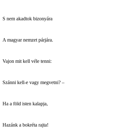
S nem akadtok bizonyára
A magyar nemzet párjára.
Vajon mit kell véle tenni:
Szánni kell-e vagy megvetni? –
Ha a föld isten kalapja,
Hazánk a bokréta rajta!