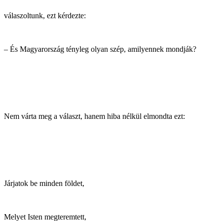
válaszoltunk, ezt kérdezte:
– És Magyarország tényleg olyan szép, amilyennek mondják?
Nem várta meg a választ, hanem hiba nélkül elmondta ezt:
Járjatok be minden földet,
Melyet Isten megteremtett,