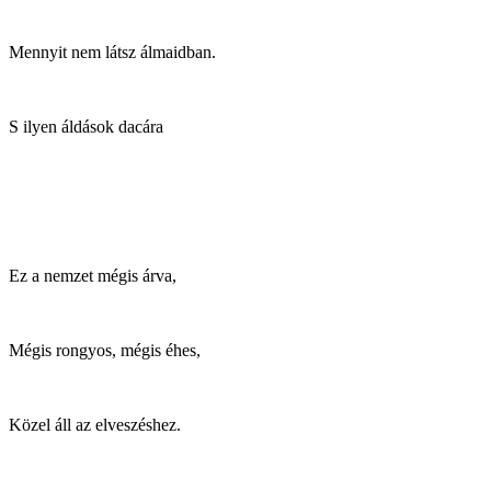
Mennyit nem látsz álmaidban.
S ilyen áldások dacára
Ez a nemzet mégis árva,
Mégis rongyos, mégis éhes,
Közel áll az elveszéshez.