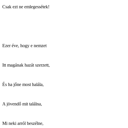
Csak ezt ne emlegessétek!
Ezer éve, hogy e nemzet
Itt magának hazát szerzett,
És ha jőne most halála,
A jövendő mit találna,
Mi neki arról beszélne,