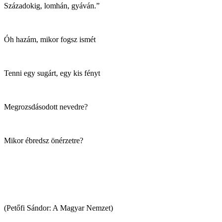
Századokig, lomhán, gyáván.”
Óh hazám, mikor fogsz ismét
Tenni egy sugárt, egy kis fényt
Megrozsdásodott nevedre?
Mikor ébredsz önérzetre?
(Petőfi Sándor: A Magyar Nemzet)