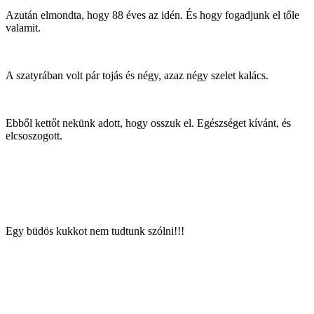
Azután elmondta, hogy 88 éves az idén. És hogy fogadjunk el tőle
valamit.
A szatyrában volt pár tojás és négy, azaz négy szelet kalács.
Ebből kettőt nekünk adott, hogy osszuk el. Egészséget kívánt, és
elcsoszogott.
Egy büdös kukkot nem tudtunk szólni!!!