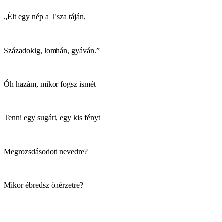
„Élt egy nép a Tisza táján,
Századokig, lomhán, gyáván.”
Óh hazám, mikor fogsz ismét
Tenni egy sugárt, egy kis fényt
Megrozsdásodott nevedre?
Mikor ébredsz önérzetre?