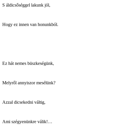
S áldicsőséggel lakunk jól,
Hogy ez innen van honunkból.
Ez hát nemes büszkeségünk,
Melyről annyiszor mesélünk?
Azzal dicsekedni váltig,
Ami szégyenünkre válik!…