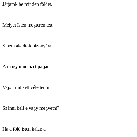
Járjatok be minden földet,
Melyet Isten megteremtett,
S nem akadtok bizonyára
A magyar nemzet párjára.
Vajon mit kell véle tenni:
Szánni kell-e vagy megvetni? –
Ha a föld isten kalapja,