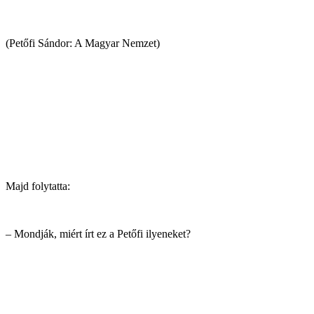
(Petőfi Sándor: A Magyar Nemzet)
Majd folytatta:
– Mondják, miért írt ez a Petőfi ilyeneket?