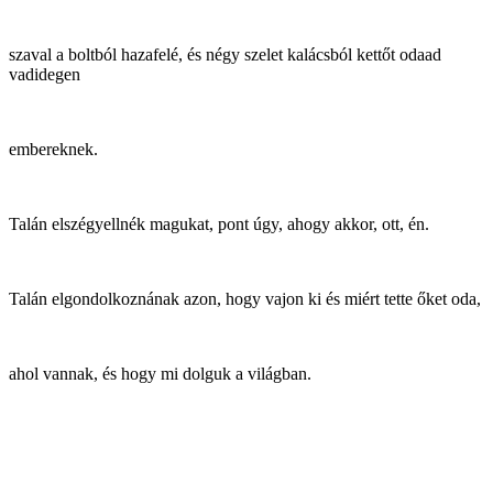
szaval a boltból hazafelé, és négy szelet kalácsból kettőt odaad
vadidegen
embereknek.
Talán elszégyellnék magukat, pont úgy, ahogy akkor, ott, én.
Talán elgondolkoznának azon, hogy vajon ki és miért tette őket oda,
ahol vannak, és hogy mi dolguk a világban.