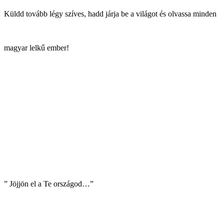
Küldd tovább légy szíves, hadd járja be a világot és olvassa minden
magyar lelkű ember!
” Jöjjön el a Te országod…”