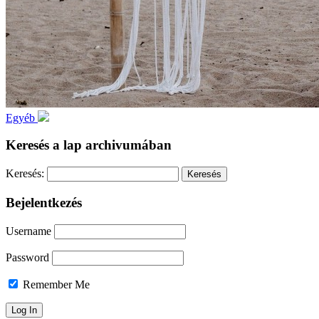
Egyéb
Keresés a lap archivumában
Keresés:
Bejelentkezés
Username
Password
Remember Me