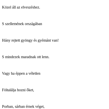
Közel áll az elveszéshez.
S szellemének országában
Hány rejtett gyöngy és gyémánt van!
S mindezek maradnak ott lenn.
Vagy ha éppen a véletlen
Föltalálja hozni őket,
Porban, sárban érnek véget,