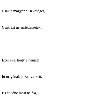
Csak a magyar büszkeséget,
Csak ezt ne emlegessétek!
Ezer éve, hogy e nemzet
Itt magának hazát szerzett,
És ha jőne most halála,