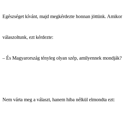
Egészséget kívánt, majd megkérdezte honnan jöttünk. Amikor
válaszoltunk, ezt kérdezte:
– És Magyarország tényleg olyan szép, amilyennek mondják?
Nem várta meg a választ, hanem hiba nélkül elmondta ezt: