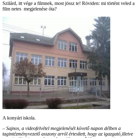
Szilárd, itt vége a filmnek, most jössz te! Röviden: mi történt veled a
film netes megjelenése óta?
A konyári iskola.
–
Sajnos, a videofelvétel megjelenését követő napon délben a
tagintézményvezető asszony arról értesített, hogy az igazgató,illetve