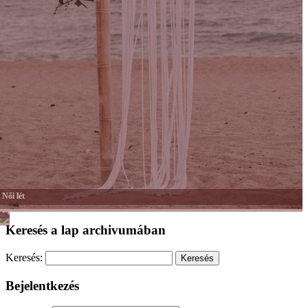
Női lét
Egyéb
Keresés a lap archivumában
Keresés:
Bejelentkezés