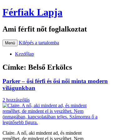
Férfiak Lapja
Ami férfit nőt foglalkoztat
Kilépés a tartalomba
Menü
Kezdőlap
Címke:
Belső Erkölcs
Parker – ősi férfi és ősi női minta modern
világunkban
2 hozzászólás
Claire. A nő, aki mindent ad, és mindent
remélhet, de mindent el is veszíthet. Nem