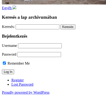
Egyéb
Keresés a lap archivumában
Keresés:
Bejelentkezés
Username
Password
Remember Me
Register
Lost Password
Proudly powered by WordPress