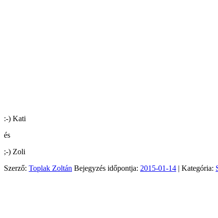
:-) Kati
és
;-) Zoli
Szerző:
Toplak Zoltán
Bejegyzés időpontja:
2015-01-14
| Kategória: