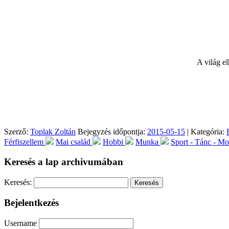
A világ e
Szerző:
Toplak Zoltán
Bejegyzés időpontja:
2015-05-15
| Kategória:
Férfiszellem
Mai család
Hobbi
Munka
Sport - Tánc - M
Keresés a lap archivumában
Keresés:
Bejelentkezés
Username