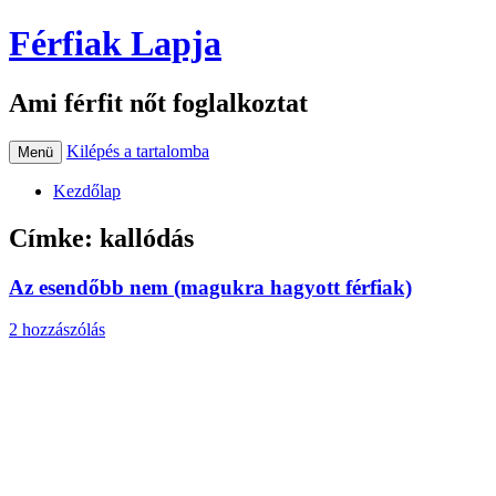
Férfiak Lapja
Ami férfit nőt foglalkoztat
Kilépés a tartalomba
Menü
Kezdőlap
Címke:
kallódás
Az esendőbb nem (magukra hagyott férfiak)
2 hozzászólás