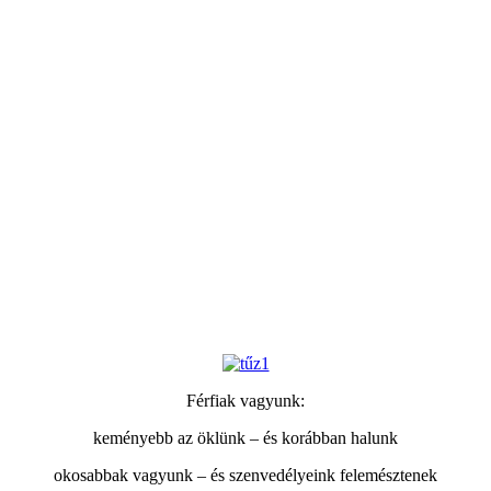
Férfiak vagyunk:
keményebb az öklünk – és korábban halunk
okosabbak vagyunk – és szenvedélyeink felemésztenek