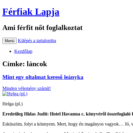
Férfiak Lapja
Ami férfit nőt foglalkoztat
Kilépés a tartalomba
Menü
Kezdőlap
Címke:
láncok
Mint egy oltalmat kereső leányka
Minden vélemény számít!
Helga (pl.)
Eredetileg Hidas Judit: Hotel Havanna c. könyvéről összefoglaló
Esküszöm, folyt a könnyem. Mert, hogy én magányos vagyok… Jó, v