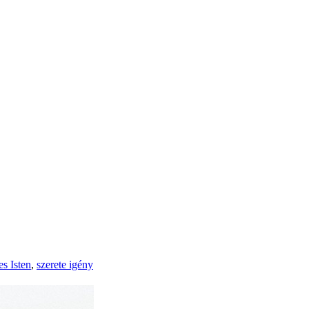
s Isten
,
szerete igény