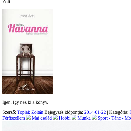
Zoli
Igen. Így néz ki a könyv.
Szerző:
Toplak Zoltán
Bejegyzés időpontja:
2014-01-22
| Kategória:
Férfiszellem
Mai család
Hobbi
Munka
Sport - Tánc - M