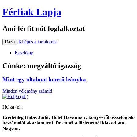
Férfiak Lapja
Ami férfit nőt foglalkoztat
Kilépés a tartalomba
Menü
Kezdőlap
Címke:
megváltó igazság
Mint egy oltalmat kereső leányka
Minden vélemény számít!
Helga (pl.)
Eredetileg Hidas Judit: Hotel Havanna c. könyvéről összefoglaló
beszámolót akartam írni. De ennél a történetnél kiakadtam.
Nagyon.