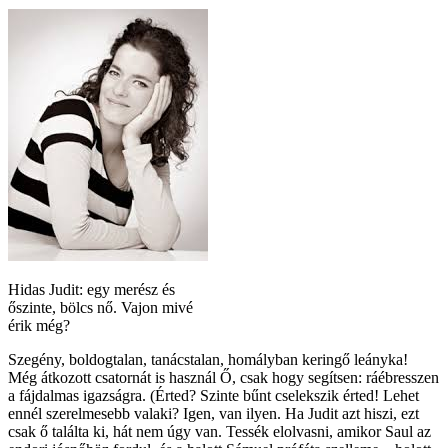
Hidas Judit: egy merész és
őszinte, bölcs nő. Vajon mivé
érik még?
Szegény, boldogtalan, tanácstalan, homályban keringő leányka!
Még átkozott csatornát is használ Ő, csak hogy segítsen: ráébresszen
a fájdalmas igazságra. (Érted? Szinte bűnt cselekszik érted! Lehet
ennél szerelmesebb valaki? Igen, van ilyen. Ha Judit azt hiszi, ezt
csak ő találta ki, hát nem úgy van. Tessék elolvasni, amikor Saul az