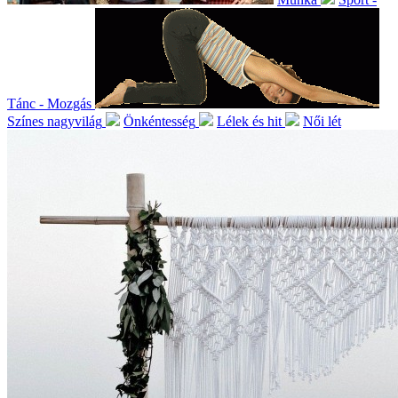
Tánc - Mozgás
Színes nagyvilág
Önkéntesség
Lélek és hit
Női lét