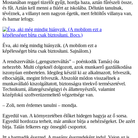
Mostanában reggel tüzelőt gyűjt, hordja haza, aztán fűrészeli össze,
és fűt. Aztán kell menni a fiúért az iskolába. Délután tanulnak,
tévéznek, a villanyt nem nagyon égetik, mert feltöltős villanya van,
és hamar lefogy.
Éva, aki még mindig hiányzik. (A mobilom ezt a
képélességet bírta csak biztosítani. Sajnálom.)
A rendszerváltás („gengszterváltás” – poénkodik Tamás) óta
nehezebb. Multi cégeknél dolgozott, azok munkaerő gazdálkodása
iszonyúan embertelen. Idegileg készül ki az alkalmazott, felveszik,
elbocsátják, megint felveszik. Abszolút módon visszaélnek a
munkavállaló kiszolgáltatott, biztonságra törekvő természetével.
Technikumi, állategészségügyi és állattenyésztői, valamint
középfokú szoftverüzemeltető végzettsége van.
– Zoli, nem érdemes tanulni – mondja.
Egyedül van. A környezetében élőket hidegen hagyja az ő sorsa.
Egyedül hordozza terheit, már amikor bírja a nehézségeket. De azért
bírja. Talán felkeres egy önsegítő csoportot.
Itt a harmadik évezred. A magány évezredeként indul. Vajon az is