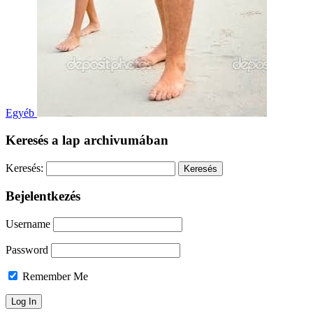
Egyéb
Keresés a lap archivumában
Keresés:
Bejelentkezés
Username
Password
Remember Me