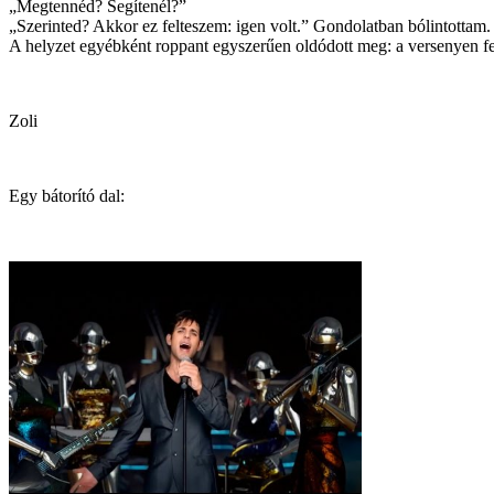
„Megtennéd? Segítenél?”
„Szerinted? Akkor ez felteszem: igen volt.” Gondolatban bólintottam. 
A helyzet egyébként roppant egyszerűen oldódott meg: a versenyen fel
Zoli
Egy bátorító dal: