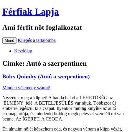
Férfiak Lapja
Ami férfit nőt foglalkoztat
Kilépés a tartalomba
Menü
Kezdőlap
Címke:
Autó a szerpentinen
Bölcs Quimby (Autó a szerpentinen)
Minden vélemény számít!
Nézzétek meg a klippet! A banda halad a LEHETŐSÉG az
ÉLMÉNY felé. A BETELJESÜLÉS vár rájuk. Többször új
emberrel egészül ki a csapat. Ilyenkor mindig kinyílik az autó
csomagtartója, és mindenki boldog meglepetéssel szemléli mi van
benne. Az ÍGÉRET. A CSODA.
Én álmaim nőjét képzeltem oda, és nagyon vártam a klipp végét,