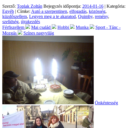
Szerző:
Toplak Zoltán
Bejegyzés időpontja:
2014-01-16
| Kategória:
Egyéb
| Címke:
Autó a szerpentinen
,
elfogadás
,
közösség
,
küzdőszellem
,
Legyen meg a te akaratod
,
Quimby
,
remény
,
szelídség
,
újrakezdés
Férfiszellem
Mai család
Hobbi
Munka
Sport - Tánc -
Mozgás
Színes nagyvilág
Önkéntesség