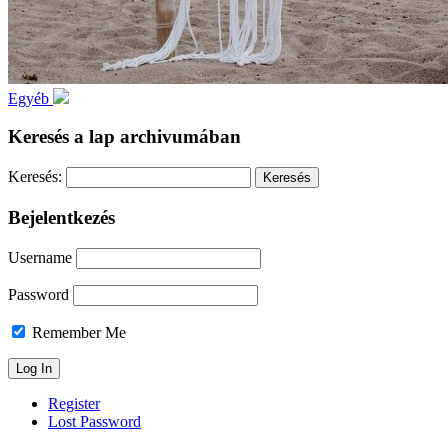
Egyéb
Keresés a lap archivumában
Keresés:
Bejelentkezés
Username
Password
Remember Me
Register
Lost Password