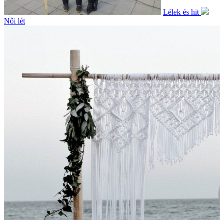
Lélek és hit
Női lét