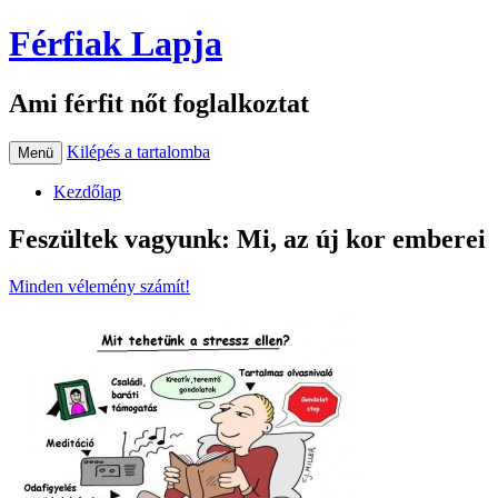
Férfiak Lapja
Ami férfit nőt foglalkoztat
Kilépés a tartalomba
Menü
Kezdőlap
Feszültek vagyunk: Mi, az új kor emberei
Minden vélemény számít!