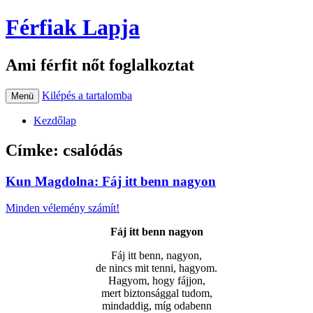
Férfiak Lapja
Ami férfit nőt foglalkoztat
Kilépés a tartalomba
Menü
Kezdőlap
Címke:
csalódás
Kun Magdolna: Fáj itt benn nagyon
Minden vélemény számít!
Fáj itt benn nagyon
Fáj itt benn, nagyon,
de nincs mit tenni, hagyom.
Hagyom, hogy fájjon,
mert biztonsággal tudom,
mindaddig, míg odabenn