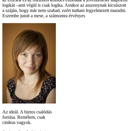
logikát –ami végül is csak logika. Amikor az asszonynak kicsúszott
a száján, hogy már nem szabad, ezért tudtam fegyelmezett maradni.
Eszembe jutott a mese, a számomra érvényes
Az ideál. A biztos csalódás
forrása. Remélem, csak
cinikus vagyok.