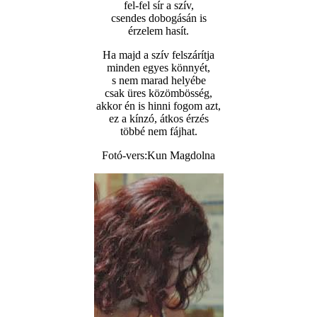
fel-fel sír a szív,
csendes dobogásán is
érzelem hasít.
Ha majd a szív felszárítja
minden egyes könnyét,
s nem marad helyébe
csak üres közömbösség,
akkor én is hinni fogom azt,
ez a kínzó, átkos érzés
többé nem fájhat.
Fotó-vers:Kun Magdolna