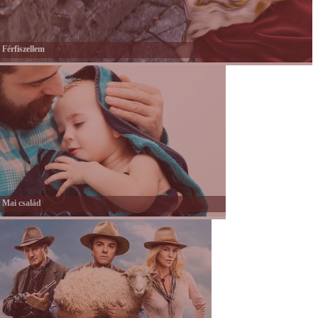
Férfiszellem
Mai család