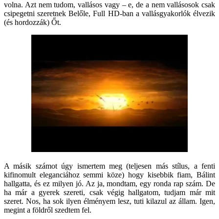
volna. Azt nem tudom, vallásos vagy – e, de a nem vallásosok csak
csipegetni szeretnek Belőle, Full HD-ban a vallásgyakorlók élvezik
(és hordozzák) Őt.
A másik számot úgy ismertem meg (teljesen más stílus, a fenti
kifinomult eleganciához semmi köze) hogy kisebbik fiam, Bálint
hallgatta, és ez milyen jó. Az ja, mondtam, egy ronda rap szám. De
ha már a gyerek szereti, csak végig hallgatom, tudjam már mit
szeret. Nos, ha sok ilyen élményem lesz, tuti kilazul az állam. Igen,
megint a földről szedtem fel.